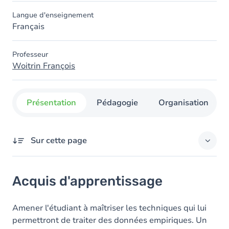
Langue d'enseignement
Français
Professeur
Woitrin François
Présentation
Pédagogie
Organisation
Sur cette page
Acquis d'apprentissage
Acquis d'apprentissage
Contenu
Amener l'étudiant à maîtriser les techniques qui lui
permettront de traiter des données empiriques. Un