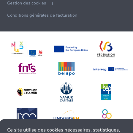
Gestion des cookies
Conditions générales de facturation
Ce site utilise des cookies nécessaires, statistiques,