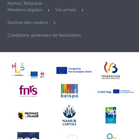
Namur, Belgique
Mentions légales
Vie privée
Gestion des cookies
Conditions générales de facturation