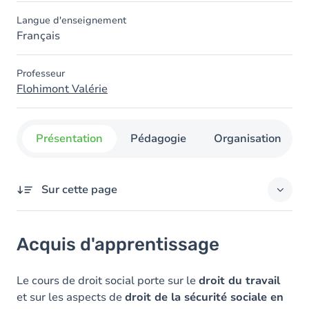
Langue d'enseignement
Français
Professeur
Flohimont Valérie
Présentation
Pédagogie
Organisation
Sur cette page
Acquis d'apprentissage
Acquis d'apprentissage
Objectifs
Contenu
Le cours de droit social porte sur le
droit du travail
et sur les aspects de
droit de la sécurité sociale en
Table des matières