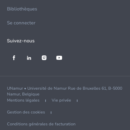
Bibliothèques
Se connecter
Suivez-nous
UNamur • Université de Namur Rue de Bruxelles 61, B-5000
Namur, Belgique
Mentions légales
Vie privée
Gestion des cookies
Conditions générales de facturation