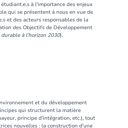
s étudiant.e.s à l'importance des enjeux
e qui se présentent à nous en vue de
e.s et des acteurs responsables de la
alisation des Objectifs de Développement
urable à l’horizon 2030
).
l’environnement et du développement
incipes qui structurent la matière
yeur, principe d'intégration, etc.), tout
ices nouvelles : la construction d'une