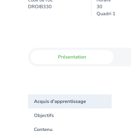
Code de l'UE
Horaire
DROIB330
30
Quadri 1
Présentation
Acquis d'apprentissage
Objectifs
Contenu