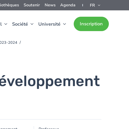
liothèques
Soutenir
News
Agenda
FR
Inscription
l
Société
Université
 2023-2024
 développement