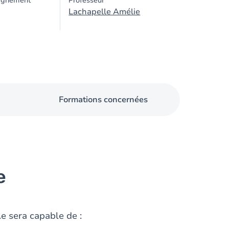
ignement
Professeur
Lachapelle Amélie
Formations concernées
e
.e sera capable de :