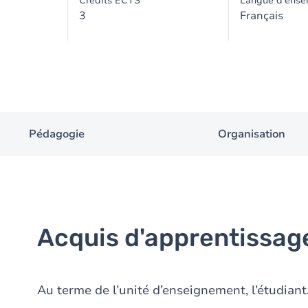
Crédits ECTS
Langue d'ense
3
Français
Pédagogie
Organisation
Acquis d'apprentissag
Au terme de l’unité d’enseignement, l’étudiant