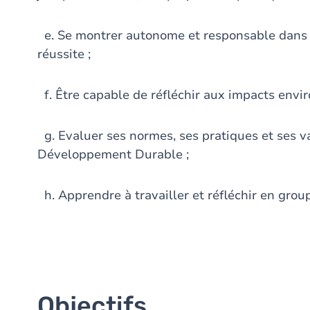
e. Se montrer autonome et responsable dans l
réussite ;
f. Être capable de réfléchir aux impacts envi
g. Evaluer ses normes, ses pratiques et ses va
Développement Durable ;
h. Apprendre à travailler et réfléchir en grou
Objectifs