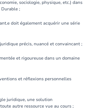
conomie, sociologie, physique, etc.) dans
 Durable ;
ant.e doit également acquérir une série
ridique précis, nuancé et convaincant ;
umentée et rigoureuse dans un domaine
ventions et réflexions personnelles
gle juridique, une solution
 toute autre ressource vue au cours ;