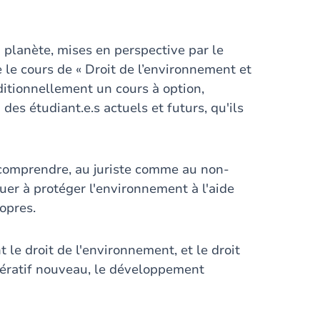
 planète, mises en perspective par le
 le cours de « Droit de l’environnement et
ditionnellement un cours à option,
es étudiant.e.s actuels et futurs, qu'ils
e comprendre, au juriste comme au non-
buer à protéger l'environnement à l'aide
opres.
 le droit de l'environnement, et le droit
pératif nouveau, le développement