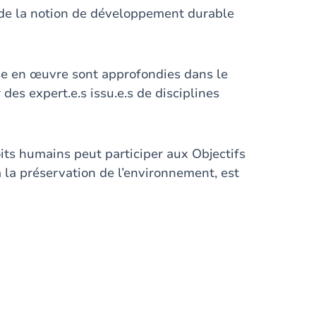
de la notion de développement durable
se en œuvre sont approfondies dans le
des expert.e.s issu.e.s de disciplines
oits humains peut participer aux Objectifs
la préservation de l’environnement, est