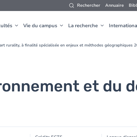
Rechercher
Annuaire
Bib
ultés
Vie du campus
La recherche
Internationa
rt rurality, à finalité spécialisée en enjeux et méthodes géographiques
vironnement et du