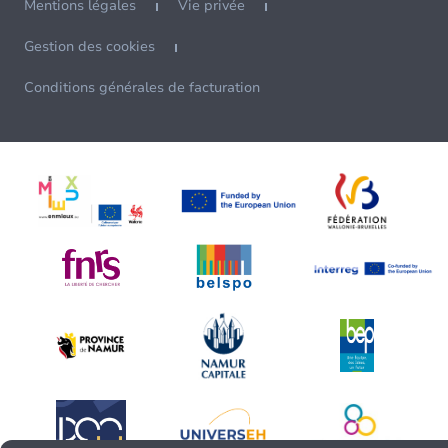
Mentions légales
Vie privée
Gestion des cookies
Conditions générales de facturation