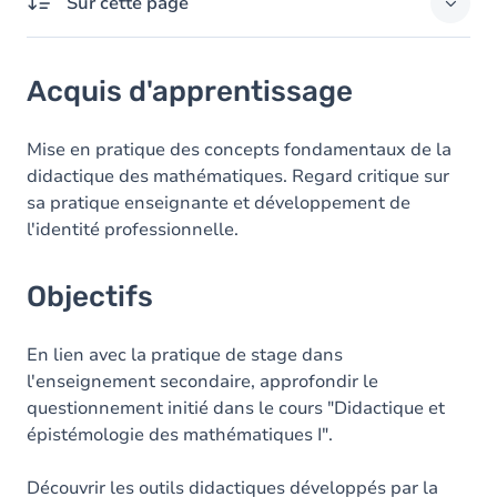
Sur cette page
Acquis d'apprentissage
Acquis d'apprentissage
Objectifs
Contenu
Mise en pratique des concepts fondamentaux de la
didactique des mathématiques. Regard critique sur
sa pratique enseignante et développement de
l'identité professionnelle.
Objectifs
En lien avec la pratique de stage dans
l'enseignement secondaire, approfondir le
questionnement initié dans le cours "Didactique et
épistémologie des mathématiques I".
Découvrir les outils didactiques développés par la