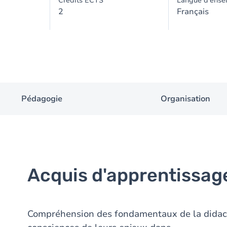
Crédits ECTS
Langue d'ense
2
Français
Pédagogie
Organisation
Acquis d'apprentissag
Compréhension des fondamentaux de la didac