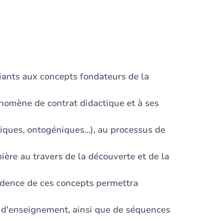
udiants aux concepts fondateurs de la
énomène de contrat didactique et à ses
iques, ontogéniques...), au processus de
mière au travers de la découverte et de la
idence de ces concepts permettra
 d'enseignement, ainsi que de séquences