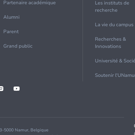
Partenaire académique
Les instituts de
recherche
Alumni
La vie du campus
Parent
Recherches &
Grand public
Innovations
Université & Soci
Soutenir l'UNamu
 B-5000 Namur, Belgique