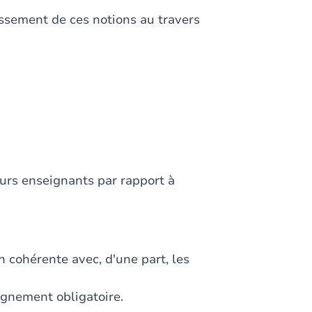
ssement de ces notions au travers
turs enseignants par rapport à
n cohérente avec, d'une part, les
ignement obligatoire.