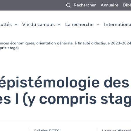
Rechercher
Annuaire
Bib
ultés
Vie du campus
La recherche
Internationa
nces économiques, orientation générale, à finalité didactique 2023-202
ris stage)
 épistémologie des
 I (y compris stag