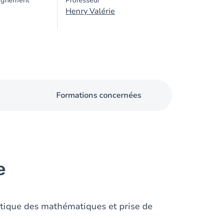
ignement
Professeur
Henry Valérie
Formations concernées
e
tique des mathématiques et prise de