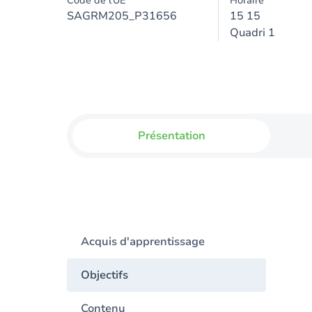
Code de l'UE
Horaire
SAGRM205_P31656
15 15
Quadri 1
Présentation
Acquis d'apprentissage
Objectifs
Contenu