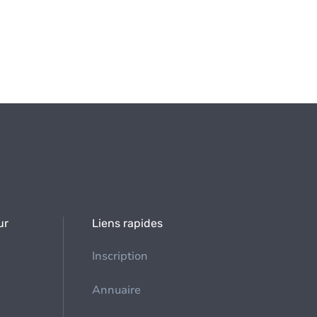
ur
Liens rapides
Inscription
Annuaire