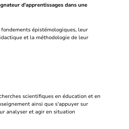
agnateur d'apprentissages dans une
urs fondements épistémologiques, leur
didactique et la méthodologie de leur
recherches scientifiques en éducation et en
enseignement ainsi que s'appuyer sur
r analyser et agir en situation