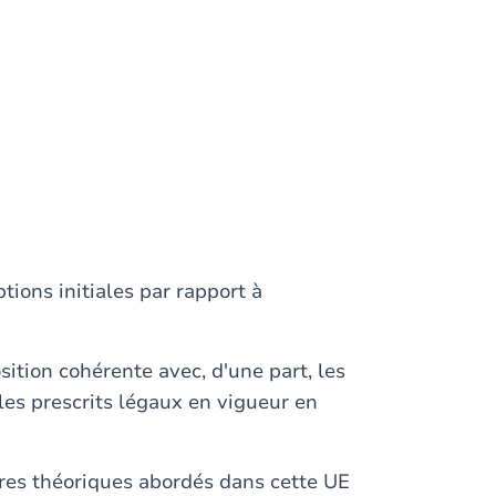
ions initiales par rapport à
sition cohérente avec, d'une part, les
 les prescrits légaux en vigueur en
adres théoriques abordés dans cette UE