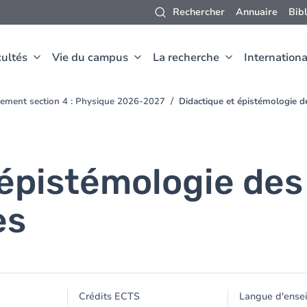
Rechercher
Annuaire
Bib
ultés
Vie du campus
La recherche
Internationa
ement section 4 : Physique 2026-2027
Didactique et épistémologie 
 épistémologie des
es
Crédits ECTS
Langue d'ense