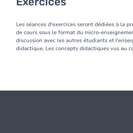
Exercices
Les séances d'exercices seront dédiées à la pré
de cours sous le format du micro-enseignement
discussion avec les autres étudiants et l'enseig
didactique. Les concepts didactiques vus au co