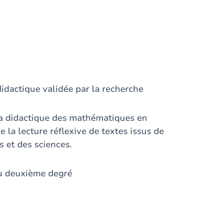
didactique validée par la recherche
la didactique des mathématiques en
e la lecture réflexive de textes issus de
s et des sciences.
du deuxième degré