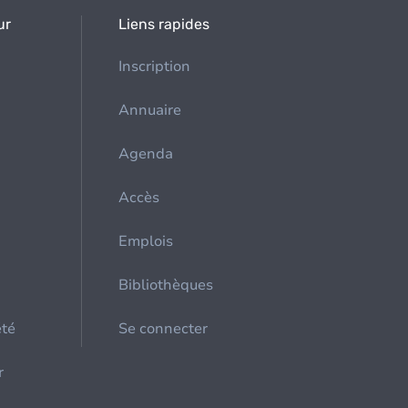
ur
Liens rapides
Inscription
Annuaire
Agenda
Accès
Emplois
Bibliothèques
été
Se connecter
r