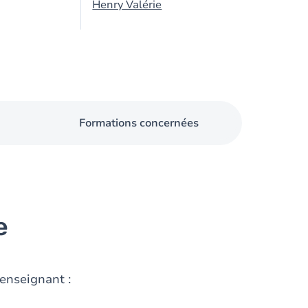
Henry Valérie
Formations concernées
e
'enseignant :