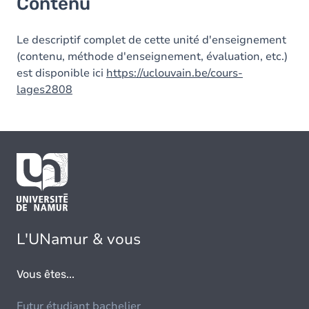
Contenu
Le descriptif complet de cette unité d'enseignement
(contenu, méthode d'enseignement, évaluation, etc.)
est disponible ici
https://uclouvain.be/cours-
lages2808
L'UNamur & vous
Vous êtes...
Futur étudiant bachelier