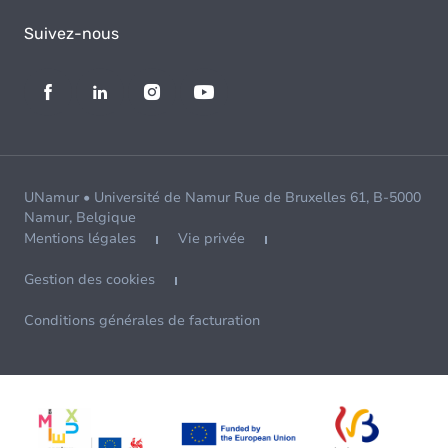
Suivez-nous
UNamur • Université de Namur Rue de Bruxelles 61, B-5000
Namur, Belgique
Mentions légales
Vie privée
Gestion des cookies
Conditions générales de facturation