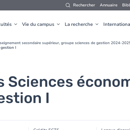
Rechercher
Annuaire
Bib
ultés
Vie du campus
La recherche
Internationa
nseignement secondaire supérieur, groupe sciences de gestion 2024-202
gestion I
s Sciences économ
stion I