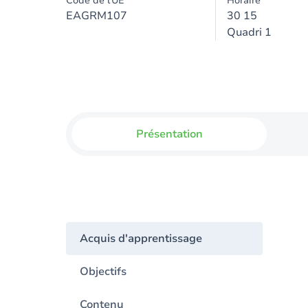
Code de l'UE
Horaire
EAGRM107
30 15
Quadri 1
Présentation
Acquis d'apprentissage
Objectifs
Contenu