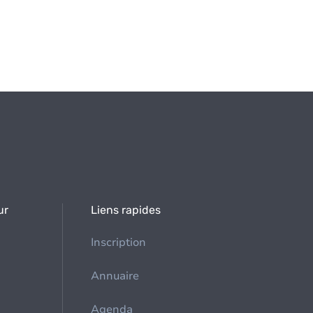
ur
Liens rapides
Inscription
Annuaire
Agenda