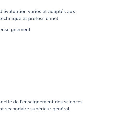
d'évaluation variés et adaptés aux
 technique et professionnel
d'enseignement
onnelle de l'enseignement des sciences
t secondaire supérieur général,