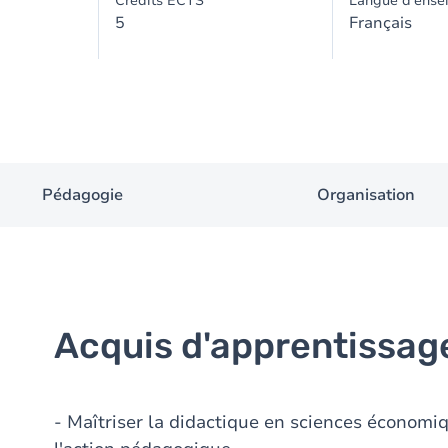
Crédits ECTS
Langue d'ense
5
Français
Pédagogie
Organisation
Acquis d'apprentissag
- Maîtriser la didactique en sciences économi