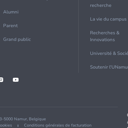
recherche
Alumni
La vie du campus
Parent
Recherches &
Grand public
Innovations
Université & Soci
Soutenir l'UNamu
 B-5000 Namur, Belgique
cookies
Conditions générales de facturation