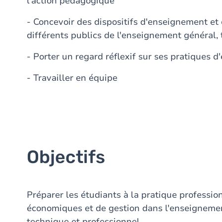
l'action pédagogique
- Concevoir des dispositifs d'enseignement et 
différents publics de l'enseignement général,
- Porter un regard réflexif sur ses pratiques 
- Travailler en équipe
Objectifs
Préparer les étudiants à la pratique professi
économiques et de gestion dans l'enseignemen
technique et professionnel.