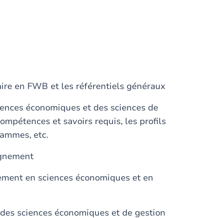
ire en FWB et les référentiels généraux
ciences économiques et des sciences de
compétences et savoirs requis, les profils
rammes, etc.
ignement
ement en sciences économiques et en
t des sciences économiques et de gestion