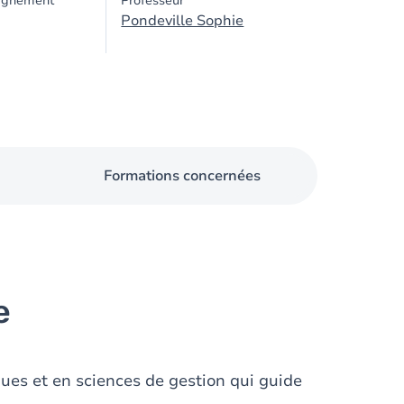
ignement
Professeur
Pondeville Sophie
Formations concernées
e
ques et en sciences de gestion qui guide