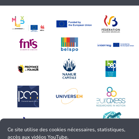
Ce site utilise des cookies nécessaires, statistiques,
accès aux vidéos YouTube.