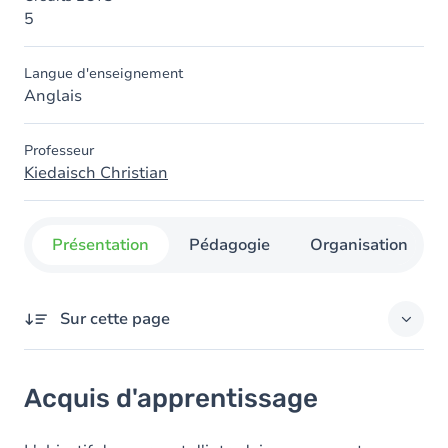
5
Langue d'enseignement
Anglais
Professeur
Kiedaisch Christian
Présentation
Pédagogie
Organisation
Sur cette page
Acquis d'apprentissage
Acquis d'apprentissage
Objectifs