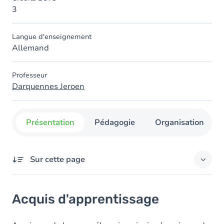
3
Langue d'enseignement
Allemand
Professeur
Darquennes Jeroen
Présentation
Pédagogie
Organisation
Sur cette page
Acquis d'apprentissage
Acquis d'apprentissage
Objectifs