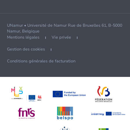
UNamur • Université de Namur Rue de Bruxelles 61, B-5000
Namur, Belgique
Mentions légales
Vie privée
Gestion des cookies
Conditions générales de facturation