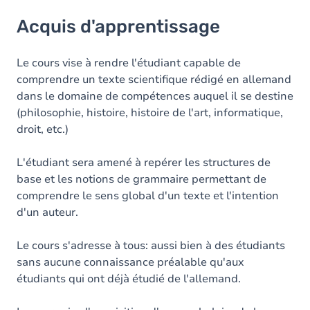
Acquis d'apprentissage
Acquis d'apprentissage
Objectifs
Contenu
Le cours vise à rendre l'étudiant capable de
comprendre un texte scientifique rédigé en allemand
Table des matières
dans le domaine de compétences auquel il se destine
(philosophie, histoire, histoire de l'art, informatique,
Exercices
droit, etc.)
L'étudiant sera amené à repérer les structures de
base et les notions de grammaire permettant de
comprendre le sens global d'un texte et l'intention
d'un auteur.
Le cours s'adresse à tous: aussi bien à des étudiants
sans aucune connaissance préalable qu'aux
étudiants qui ont déjà étudié de l'allemand.