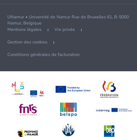
UNamur • Université de Namur Rue de Bruxelles 61, B-5000
Namur, Belgique
Mentions légales
Vie privée
Gestion des cookies
Conditions générales de facturation