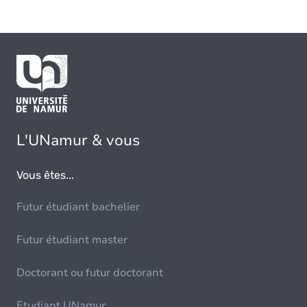
L'UNamur & vous
Vous êtes...
Futur étudiant bachelier
Futur étudiant master
Doctorant ou futur doctorant
Etudiant UNamur