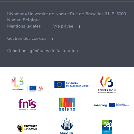
UNamur • Université de Namur Rue de Bruxelles 61, B-5000
Namur, Belgique
Mentions légales
Vie privée
Gestion des cookies
Conditions générales de facturation