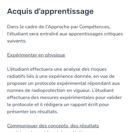
Acquis d'apprentissage
Acquis d'apprentissage
Objectifs
Contenu
Dans le cadre de l'Approche par Compétences,
l'étudiant sera entraîné aux apprentissages critiques
suivants.
Expérimenter en physique
L’étudiant effectuera une analyse des risques
radiatifs liés à une expérience donnée, en vue de
proposer un protocole expérimental répondant aux
normes de radioprotection en vigueur. L’étudiant
effectuera des mesures expérimentales pour valider
le protocole et il rédigera un rapport écrit pour
présenter les résultats.
Communiquer des concepts, des résultats