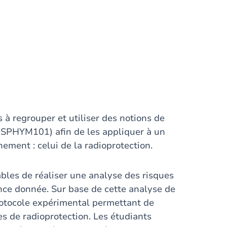
 à regrouper et utiliser des notions de
t SPHYM101) afin de les appliquer à un
ement : celui de la radioprotection.
ables de réaliser une analyse des risques
ience donnée. Sur base de cette analyse de
rotocole expérimental permettant de
es de radioprotection. Les étudiants