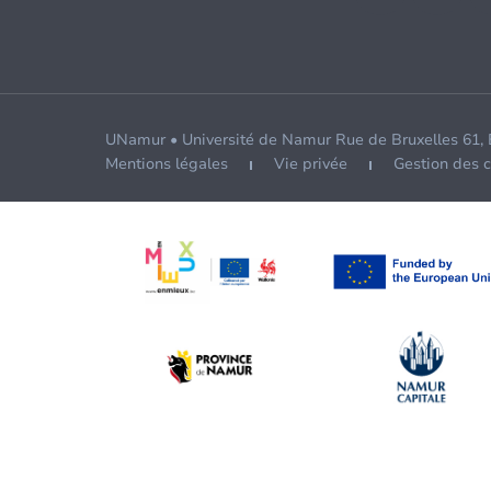
UNamur • Université de Namur Rue de Bruxelles 61,
Mentions légales
Vie privée
Gestion des 