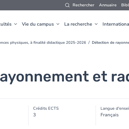
Rechercher
Annuaire
Bib
ultés
Vie du campus
La recherche
Internationa
ences physiques, à finalité didactique 2025-2026
Détection de rayonn
rayonnement et ra
Crédits ECTS
Langue d'ense
3
Français