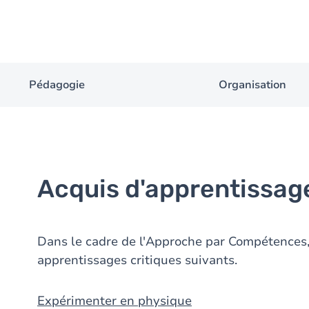
Pédagogie
Organisation
Acquis d'apprentissag
Dans le cadre de l'Approche par Compétences, 
apprentissages critiques suivants.
Expérimenter en physique