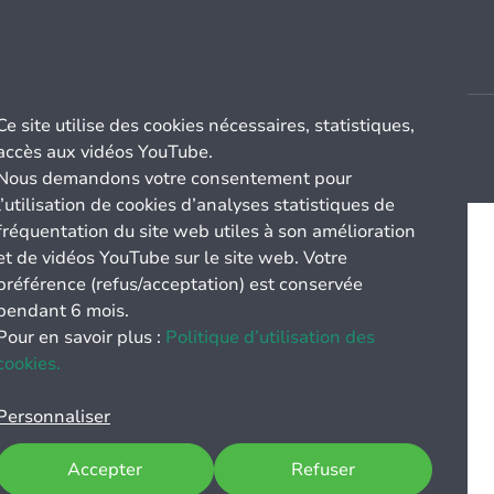
Ce site utilise des cookies nécessaires, statistiques,
accès aux vidéos YouTube.
Nous demandons votre consentement pour
l’utilisation de cookies d’analyses statistiques de
fréquentation du site web utiles à son amélioration
et de vidéos YouTube sur le site web. Votre
préférence (refus/acceptation) est conservée
pendant 6 mois.
Pour en savoir plus :
Politique d’utilisation des
cookies.
Personnaliser
Accepter
Refuser