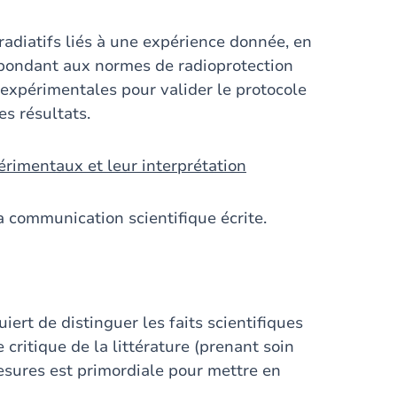
radiatifs liés à une expérience donnée, en
pondant aux normes de radioprotection
 expérimentales pour valider le protocole
es résultats.
rimentaux et leur interprétation
a communication scientifique écrite.
ert de distinguer les faits scientifiques
critique de la littérature (prenant soin
mesures est primordiale pour mettre en