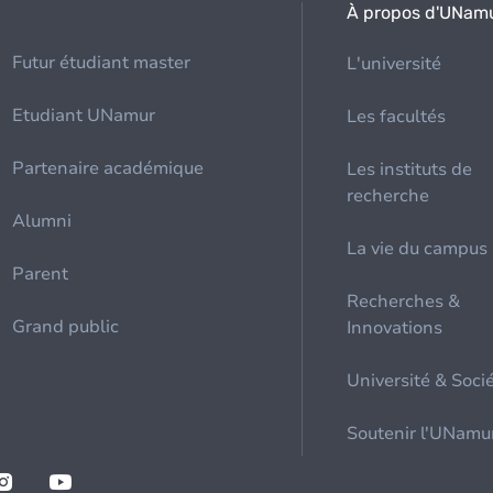
À propos d'UNam
Futur étudiant master
L'université
Etudiant UNamur
Les facultés
Partenaire académique
Les instituts de
recherche
Alumni
La vie du campus
Parent
Recherches &
Grand public
Innovations
Université & Soci
Soutenir l'UNamu