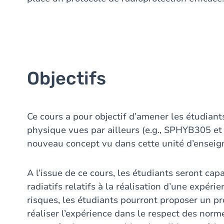
Objectifs
Ce cours a pour objectif d’amener les étudiants
physique vues par ailleurs (e.g., SPHYB305 e
nouveau concept vu dans cette unité d’enseign
A l’issue de ce cours, les étudiants seront cap
radiatifs relatifs à la réalisation d’une expér
risques, les étudiants pourront proposer un p
réaliser l’expérience dans le respect des norm