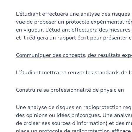
L’étudiant effectuera une analyse des risques 
vue de proposer un protocole expérimental ré
en vigueur. L’étudiant effectuera des mesures
et il rédigera un rapport écrit pour présenter c
Communiquer des concepts, des résultats expé
L’étudiant mettra en œuvre les standards de l
Construire sa professionnalité de physicien
Une analyse de risques en radioprotection requi
des opinions ou idées préconçues. Une analyse 
de croiser ses sources d’information) et des 
place un protocole de radioprotection efficace.