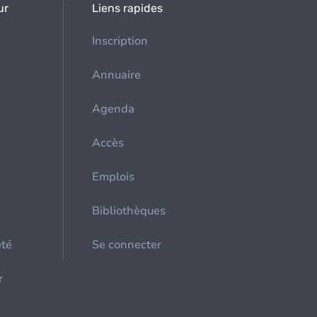
ur
Liens rapides
Inscription
Annuaire
Agenda
Accès
Emplois
Bibliothèques
été
Se connecter
r