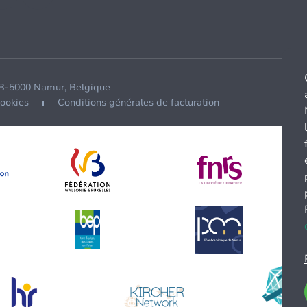
 B-5000 Namur, Belgique
cookies
Conditions générales de facturation