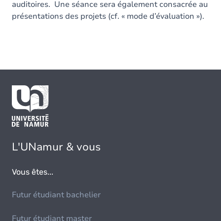
auditoires. Une séance sera également consacrée au
présentations des projets (cf. « mode d’évaluation »).
L'UNamur & vous
Vous êtes...
Futur étudiant bachelier
Futur étudiant master