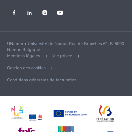
UNamur • Université de Namur Rue de Bruxelles 61, B-5000
Namur, Belgique
Mentions légales
Vie privée
Gestion des cookies
Conditions générales de facturation