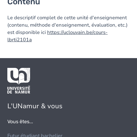
Contenu
Le descriptif complet de cette unité d'enseignement
(contenu, méthode d'enseignement, évaluation, etc.)
est disponible ici
https://uclouvain.be/cours-
lbrti2101a
L'UNamur & vous
Vous êtes...
Futur étudiant bachelier