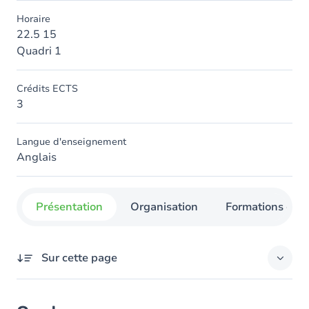
Horaire
22.5 15
Quadri 1
Crédits ECTS
3
Langue d'enseignement
Anglais
Présentation
Organisation
Formations con
Sur cette page
Contenu