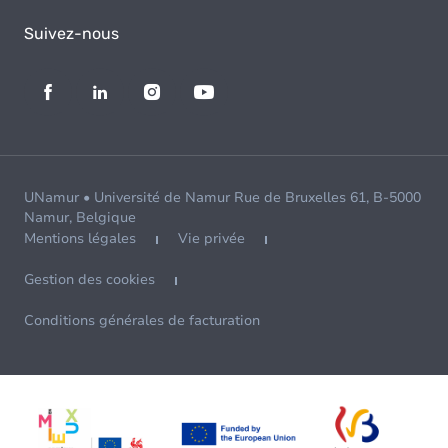
Suivez-nous
UNamur • Université de Namur Rue de Bruxelles 61, B-5000
Namur, Belgique
Mentions légales
Vie privée
Gestion des cookies
Conditions générales de facturation