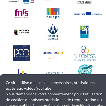
Ce site utilise des cookies nécessaires, statistiques,
accès aux vidéos YouTube.
Nous demandons votre consentement pour l’utilisation
de cookies d’analyses statistiques de fréquentation du
site web utiles à son amélioration et de vidéos YouTube