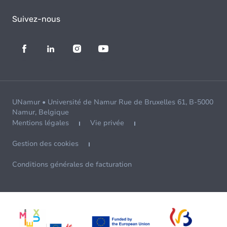
Suivez-nous
UNamur • Université de Namur Rue de Bruxelles 61, B-5000
Namur, Belgique
Mentions légales
Vie privée
Gestion des cookies
Conditions générales de facturation