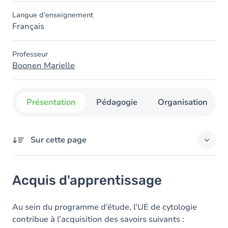
Langue d'enseignement
Français
Professeur
Boonen Marielle
Présentation
Pédagogie
Organisation
Sur cette page
Acquis d'apprentissage
Acquis d'apprentissage
Objectifs
Contenu
Au sein du programme d’étude, l'UE de cytologie
contribue à l’acquisition des savoirs suivants :