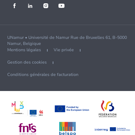
UNamur • Université de Namur Rue de Bruxelles 61, B-5000
Namur, Belgique
Mentions légales
Vie privée
Gestion des cookies
Conditions générales de facturation