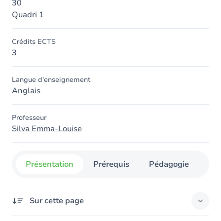
30
Quadri 1
Crédits ECTS
3
Langue d'enseignement
Anglais
Professeur
Silva Emma-Louise
Présentation
Prérequis
Pédagogie
Org
Sur cette page