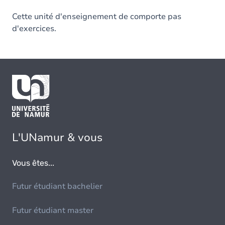
Cette unité d'enseignement de comporte pas
d'exercices.
L'UNamur & vous
Vous êtes...
Futur étudiant bachelier
Futur étudiant master