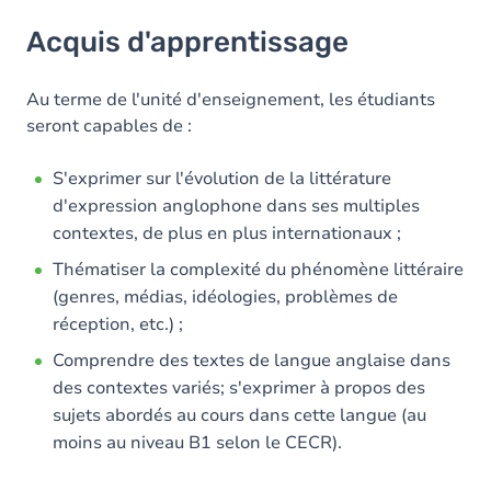
Acquis d'apprentissage
Acquis d'apprentissage
Objectifs
Contenu
Au terme de l'unité d'enseignement, les étudiants
seront capables de :
Table des matières
S'exprimer sur l'évolution de la littérature
Exercices
d'expression anglophone dans ses multiples
contextes, de plus en plus internationaux ;
Thématiser la complexité du phénomène littéraire
(genres, médias, idéologies, problèmes de
réception, etc.) ;
Comprendre des textes de langue anglaise dans
des contextes variés; s'exprimer à propos des
sujets abordés au cours dans cette langue (au
moins au niveau B1 selon le CECR).