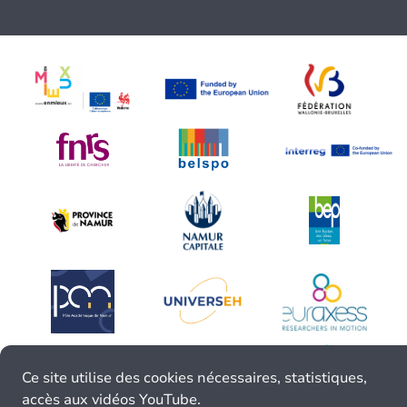
Ce site utilise des cookies nécessaires, statistiques,
accès aux vidéos YouTube.