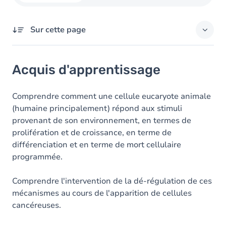
Sur cette page
Acquis d'apprentissage
Acquis d'apprentissage
Objectifs
Contenu
Comprendre comment une cellule eucaryote animale
(humaine principalement) répond aux stimuli
Table des matières
provenant de son environnement, en termes de
prolifération et de croissance, en terme de
différenciation et en terme de mort cellulaire
programmée.
Comprendre l'intervention de la dé-régulation de ces
mécanismes au cours de l'apparition de cellules
cancéreuses.