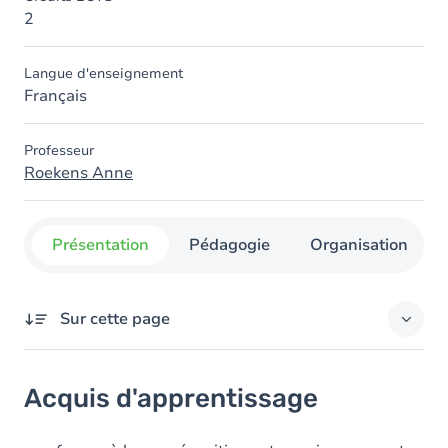
2
Langue d'enseignement
Français
Professeur
Roekens Anne
Présentation
Pédagogie
Organisation
Sur cette page
Acquis d'apprentissage
Acquis d'apprentissage
Objectifs