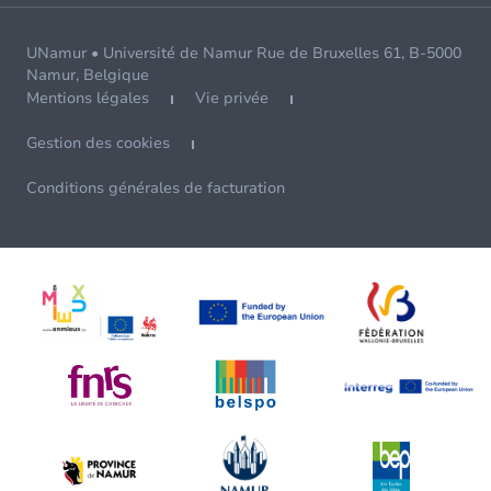
UNamur • Université de Namur Rue de Bruxelles 61, B-5000
Namur, Belgique
Mentions légales
Vie privée
Gestion des cookies
Conditions générales de facturation