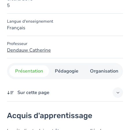
5
Langue d'enseignement
Français
Professeur
Dendauw Catherine
Présentation
Pédagogie
Organisation
Sur cette page
Acquis d'apprentissage
Acquis d'apprentissage
Objectifs