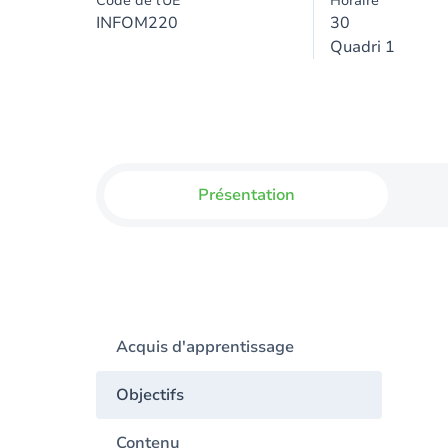
Code de l'UE
Horaire
INFOM220
30
Quadri 1
Présentation
Acquis d'apprentissage
Objectifs
Contenu