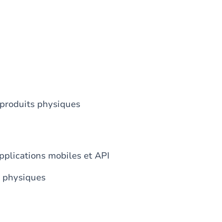
e produits physiques
applications mobiles et API
s physiques