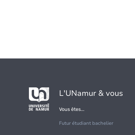
L'UNamur & vous
Vous êtes...
Futur étudiant bachelier