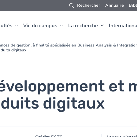
Rechercher
Annuaire
Bib
ultés
Vie du campus
La recherche
Internationa
nces de gestion, à finalité spécialisée en Business Analysis & Integrat
duits digitaux
éveloppement et m
duits digitaux