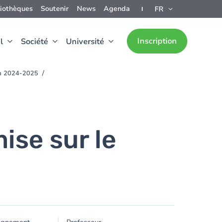
liothèques
Soutenir
News
Agenda
FR
Inscription
l
Société
Université
ion 2024-2025
ise sur le