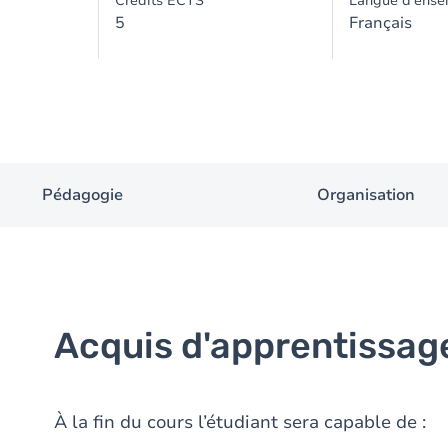
Crédits ECTS
Langue d'ense
5
Français
Pédagogie
Organisation
Acquis d'apprentissag
À la fin du cours l’étudiant sera capable de :