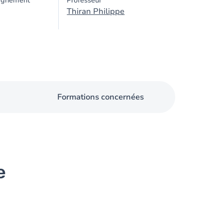
ignement
Professeur
Thiran Philippe
Formations concernées
e