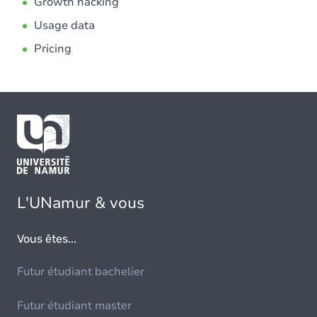
Growth hacking
Usage data
Pricing
L'UNamur & vous
Vous êtes...
Futur étudiant bachelier
Futur étudiant master