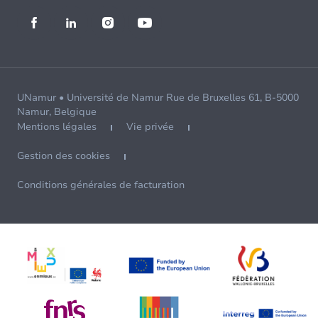
UNamur • Université de Namur Rue de Bruxelles 61, B-5000
Namur, Belgique
Mentions légales
Vie privée
Gestion des cookies
Conditions générales de facturation