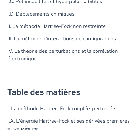
I.C. Polarisabilités et hyperpolarisabilités
I.D. Déplacements chimiques
II. La méthode Hartree-Fock non restreinte
III. La méthode d'interactions de configurations
IV. La théorie des perturbations et la corrélation
électronique
Table des matières
I. La méthode Hartree-Fock couplée-perturbée
I.A. L'énergie Hartree-Fock et ses dérivées premières
et deuxièmes