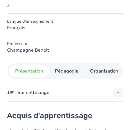
2
Langue d'enseignement
Français
Professeur
Champagne Benoît
Présentation
Pédagogie
Organisation
Sur cette page
Acquis d'apprentissage
Acquis d'apprentissage
Objectifs