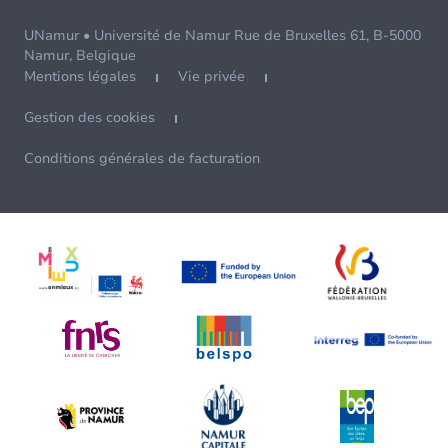
UNamur • Université de Namur Rue de Bruxelles 61, B-5000
Namur, Belgique
Mentions légales
Vie privée
Gestion des cookies
Conditions générales de facturation