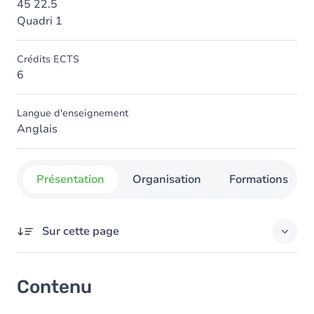
45 22.5
Quadri 1
Crédits ECTS
6
Langue d'enseignement
Anglais
Présentation
Organisation
Formations con
Sur cette page
Contenu
Contenu