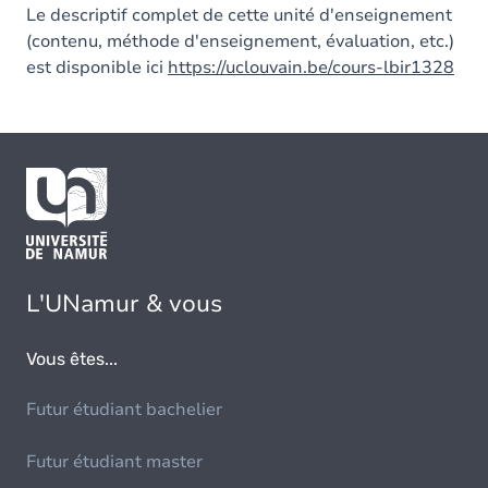
Le descriptif complet de cette unité d'enseignement
(contenu, méthode d'enseignement, évaluation, etc.)
est disponible ici
https://uclouvain.be/cours-lbir1328
L'UNamur & vous
Vous êtes...
Futur étudiant bachelier
Futur étudiant master