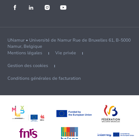
UNamur • Université de Namur Rue de Bruxelles 61, B-5000
Namur, Belgique
Mentions légales
Vie privée
Gestion des cookies
Conditions générales de facturation