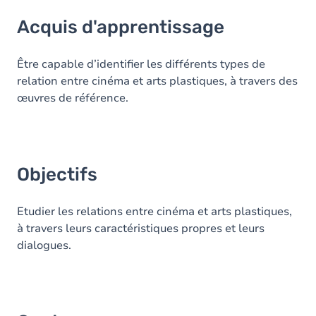
Acquis d'apprentissage
Acquis d'apprentissage
Objectifs
Contenu
Être capable d’identifier les différents types de
relation entre cinéma et arts plastiques, à travers des
Table des matières
œuvres de référence.
Objectifs
Etudier les relations entre cinéma et arts plastiques,
à travers leurs caractéristiques propres et leurs
dialogues.