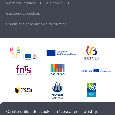
Mentions légales
Vie privée
Gestion des cookies
Conditions générales de facturation
Ce site utilise des cookies nécessaires, statistiques,