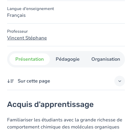
Langue d'enseignement
Français
Professeur
Vincent Stéphane
Présentation
Pédagogie
Organisation
Sur cette page
Acquis d'apprentissage
Acquis d'apprentissage
Objectifs
Contenu
Familiariser les étudiants avec la grande richesse de
comportement chimique des molécules organiques
Table des matières