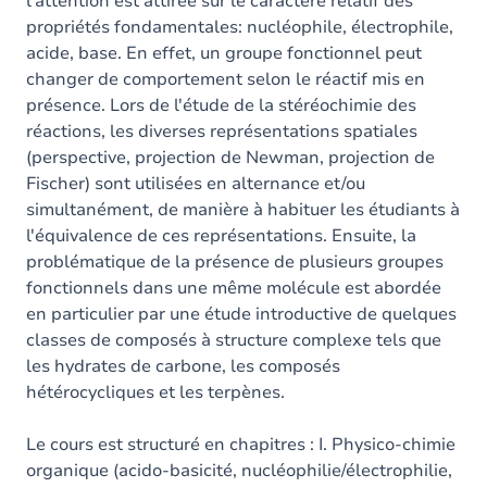
l'attention est attirée sur le caractère relatif des
propriétés fondamentales: nucléophile, électrophile,
acide, base. En effet, un groupe fonctionnel peut
changer de comportement selon le réactif mis en
présence. Lors de l'étude de la stéréochimie des
réactions, les diverses représentations spatiales
(perspective, projection de Newman, projection de
Fischer) sont utilisées en alternance et/ou
simultanément, de manière à habituer les étudiants à
l'équivalence de ces représentations. Ensuite, la
problématique de la présence de plusieurs groupes
fonctionnels dans une même molécule est abordée
en particulier par une étude introductive de quelques
classes de composés à structure complexe tels que
les hydrates de carbone, les composés
hétérocycliques et les terpènes.
Le cours est structuré en chapitres : I. Physico-chimie
organique (acido-basicité, nucléophilie/électrophilie,