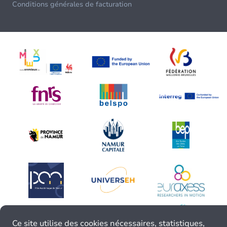
Conditions générales de facturation
Ce site utilise des cookies nécessaires, statistiques,