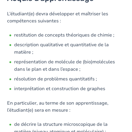
Objectifs
Contenu
L’étudiant(e) devra développer et maîtriser les
compétences suivantes :
Table des matières
restitution de concepts théoriques de chimie ;
description qualitative et quantitative de la
matière ;
représentation de molécule de (bio)molécules
dans le plan et dans l’espace ;
résolution de problèmes quantitatifs ;
interprétation et construction de graphes
En particulier, au terme de son apprentissage,
l’étudiant(e) sera en mesure :
de décrire la structure microscopique de la
matière (niveau atomique et moléculaire) ;