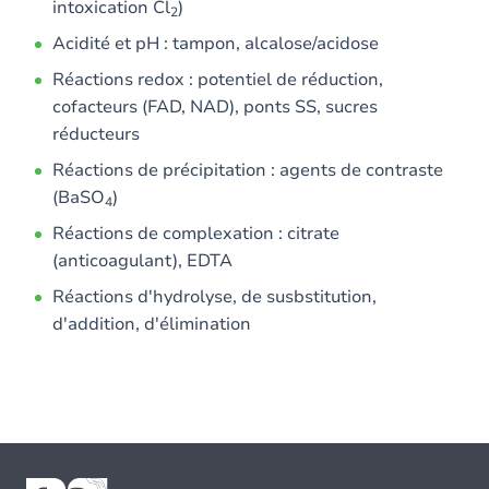
intoxication Cl
)
2
Acidité et pH : tampon, alcalose/acidose
Réactions redox : potentiel de réduction,
cofacteurs (FAD, NAD), ponts SS, sucres
réducteurs
Réactions de précipitation : agents de contraste
(BaSO
)
4
Réactions de complexation : citrate
(anticoagulant), EDTA
Réactions d'hydrolyse, de susbstitution,
d'addition, d'élimination