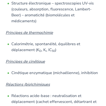
Structure électronique – spectroscopies UV-vis
(couleurs, absorption, fluorescence, Lambert-
Beer) – aromaticité (biomolécules et
médicaments)
Principes de thermochimie
Calorimétrie, spontanéité, équilibres et
déplacement (K
, K
, IC
)
D
i
50
Principes de cinétique
Cinétique enzymatique (michaélienne), inhibition
Réactions (bio)chimiques
Réactions acide-base : neutralisation et
déplacement (cachet effervescent, détartrant et