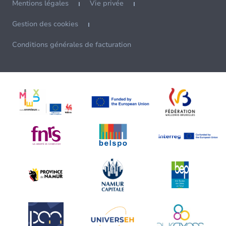
Mentions légales
Vie privée
Gestion des cookies
Conditions générales de facturation