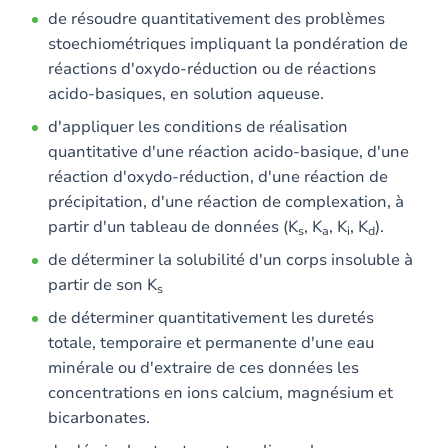
de résoudre quantitativement des problèmes
stoechiométriques impliquant la pondération de
réactions d'oxydo-réduction ou de réactions
acido-basiques, en solution aqueuse.
d'appliquer les conditions de réalisation
quantitative d'une réaction acido-basique, d'une
réaction d'oxydo-réduction, d'une réaction de
précipitation, d'une réaction de complexation, à
partir d'un tableau de données (K
, K
, K
, K
).
s
a
i
d
de déterminer la solubilité d'un corps insoluble à
partir de son K
s
de déterminer quantitativement les duretés
totale, temporaire et permanente d'une eau
minérale ou d'extraire de ces données les
concentrations en ions calcium, magnésium et
bicarbonates.