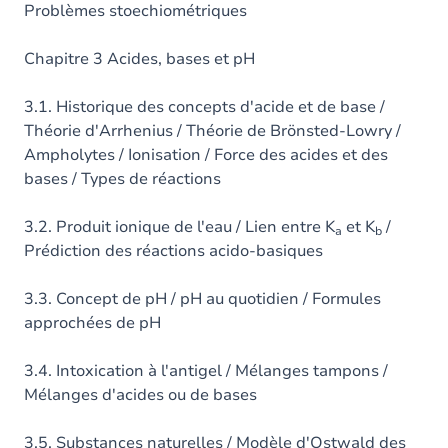
Problèmes stoechiométriques
Chapitre 3 Acides, bases et pH
3.1. Historique des concepts d'acide et de base /
Théorie d'Arrhenius / Théorie de Brönsted-Lowry /
Ampholytes / Ionisation / Force des acides et des
bases / Types de réactions
3.2. Produit ionique de l'eau / Lien entre K
et K
/
a
b
Prédiction des réactions acido-basiques
3.3. Concept de pH / pH au quotidien / Formules
approchées de pH
3.4. Intoxication à l'antigel / Mélanges tampons /
Mélanges d'acides ou de bases
3.5. Substances naturelles / Modèle d'Ostwald des