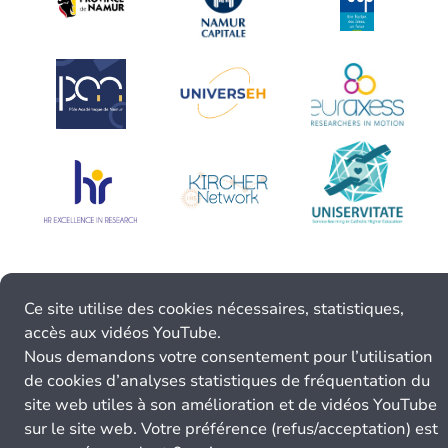
Ce site utilise des cookies nécessaires, statistiques,
accès aux vidéos YouTube.
Nous demandons votre consentement pour l’utilisation
de cookies d’analyses statistiques de fréquentation du
site web utiles à son amélioration et de vidéos YouTube
sur le site web. Votre préférence (refus/acceptation) est