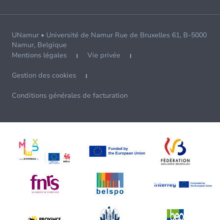
UNamur • Université de Namur Rue de Bruxelles 61, B-5000
Namur, Belgique
Mentions légales
Vie privée
Gestion des cookies
Conditions générales de facturation