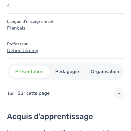
4
Langue d'enseignement
Français
Professeur
Dehon Jérémy
Présentation
Pédagogie
Organisation
Sur cette page
Acquis d'apprentissage
Acquis d'apprentissage
Objectifs