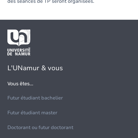
des séances de TP seront organisées.
L'UNamur & vous
Vous êtes...
Futur étudiant bachelier
Futur étudiant master
Doctorant ou futur doctorant