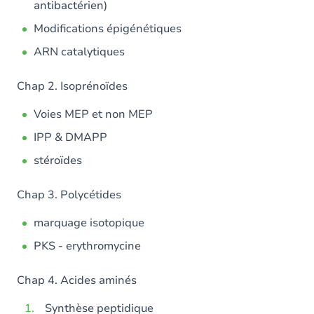
antibactérien)
Modifications épigénétiques
ARN catalytiques
Chap 2. Isoprénoïdes
Voies MEP et non MEP
IPP & DMAPP
stéroïdes
Chap 3. Polycétides
marquage isotopique
PKS - erythromycine
Chap 4. Acides aminés
Synthèse peptidique