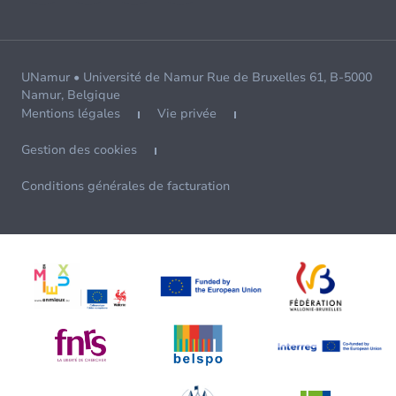
UNamur • Université de Namur Rue de Bruxelles 61, B-5000
Namur, Belgique
Mentions légales
Vie privée
Gestion des cookies
Conditions générales de facturation