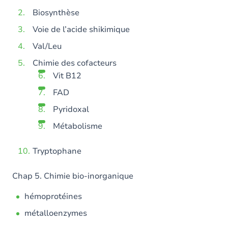
Biosynthèse
Voie de l’acide shikimique
Val/Leu
Chimie des cofacteurs
Vit B12
FAD
Pyridoxal
Métabolisme
Tryptophane
Chap 5. Chimie bio-inorganique
hémoprotéines
métalloenzymes