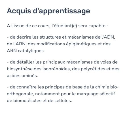
Acquis d'apprentissage
Acquis d'apprentissage
Objectifs
Contenu
A l'issue de ce cours, l'étudiant(e) sera capable :
- de décrire les structures et mécanismes de l'ADN,
de l'ARN, des modifications épigénétiques et des
ARN catalytiques
- de détailler les principaux mécanismes de voies de
biosynthèse des isoprénoïdes, des polycétides et des
acides aminés.
- de connaître les principes de base de la chimie bio-
orthogonale, notamment pour le marquage sélectif
de biomolécules et de cellules.