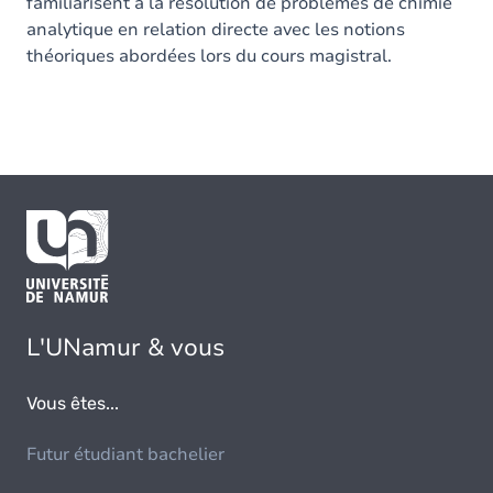
familiarisent à la résolution de problèmes de chimie
analytique en relation directe avec les notions
théoriques abordées lors du cours magistral.
L'UNamur & vous
Vous êtes...
Futur étudiant bachelier