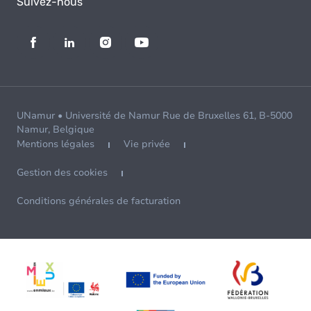
Suivez-nous
UNamur • Université de Namur Rue de Bruxelles 61, B-5000
Namur, Belgique
Mentions légales
Vie privée
Gestion des cookies
Conditions générales de facturation