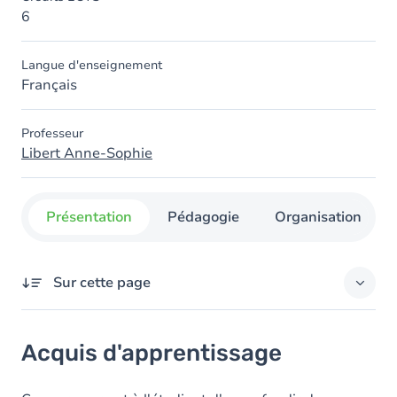
6
Langue d'enseignement
Français
Professeur
Libert Anne-Sophie
Présentation
Pédagogie
Organisation
Sur cette page
Acquis d'apprentissage
Acquis d'apprentissage
Contenu