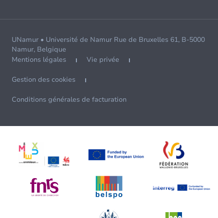
UNamur • Université de Namur Rue de Bruxelles 61, B-5000
Namur, Belgique
Mentions légales
Vie privée
Gestion des cookies
Conditions générales de facturation