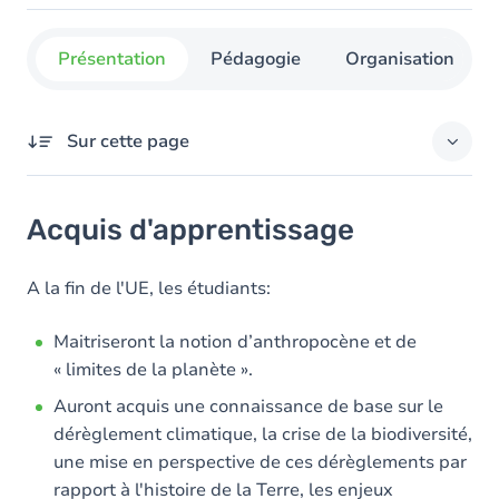
Présentation
Pédagogie
Organisation
Sur cette page
Acquis d'apprentissage
Acquis d'apprentissage
Objectifs
Contenu
A la fin de l'UE, les étudiants:
Table des matières
Maitriseront la notion d’anthropocène et de
« limites de la planète ».
Auront acquis une connaissance de base sur le
dérèglement climatique, la crise de la biodiversité,
une mise en perspective de ces dérèglements par
rapport à l'histoire de la Terre, les enjeux