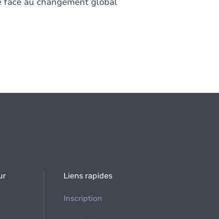
ce face au changement global
ur
Liens rapides
Inscription