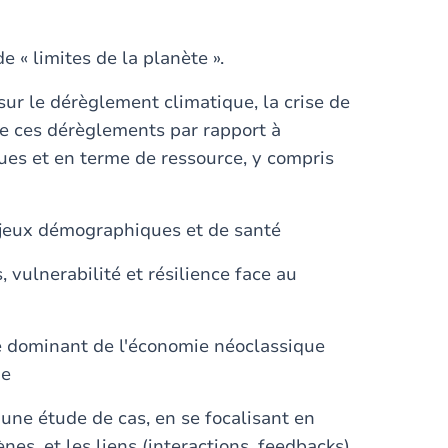
e « limites de la planète ».
ur le dérèglement climatique, la crise de
de ces dérèglements par rapport à
iques et en terme de ressource, y compris
njeux démographiques et de santé
, vulnerabilité et résilience face au
e dominant de l'économie néoclassique
ue
 une étude de cas, en se focalisant en
es, et les liens (interactions, feedbacks)