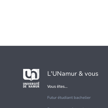
L'UNamur & vous
Vous êtes...
Futur étudiant bachelier