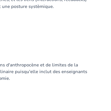
nt une posture systèmique.
ons d'anthropocène et de limites de la
linaire puisqu'elle inclut des enseignants
omie.