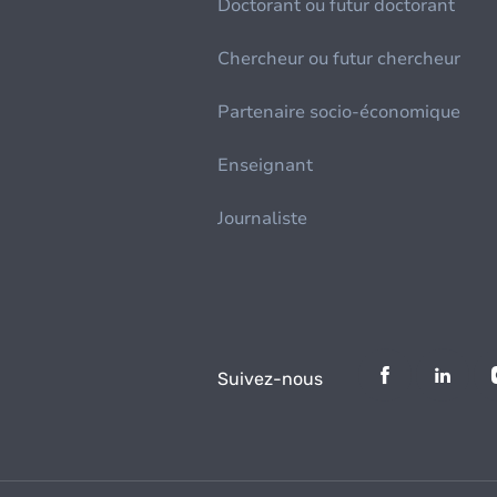
Doctorant ou futur doctorant
Chercheur ou futur chercheur
Partenaire socio-économique
Enseignant
Journaliste
Suivez-nous