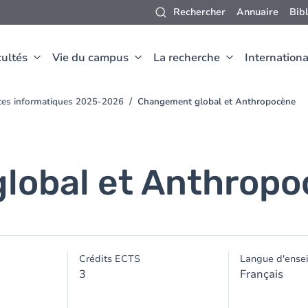
Rechercher
Annuaire
Bib
ultés
Vie du campus
La recherche
Internationa
nces informatiques 2025-2026
Changement global et Anthropocène
lobal et Anthrop
Crédits ECTS
Langue d'ense
3
Français