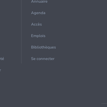
Annuaire
Agenda
Accès
Emplois
Bibliothèques
été
Se connecter
r