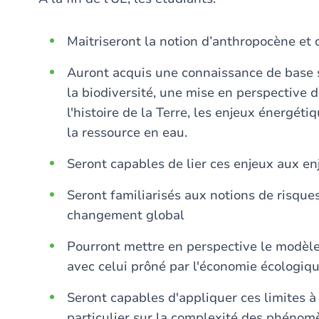
Maitriseront la notion d’anthropocène et d
Auront acquis une connaissance de base s
la biodiversité, une mise en perspective 
l'histoire de la Terre, les enjeux énergét
la ressource en eau.
Seront capables de lier ces enjeux aux e
Seront familiarisés aux notions de risques
changement global
Pourront mettre en perspective le modèl
avec celui prôné par l'économie écologiq
Seront capables d'appliquer ces limites à
particulier sur la complexité des phénomèn