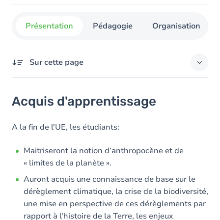
Présentation
Pédagogie
Organisation
Sur cette page
Acquis d'apprentissage
Acquis d'apprentissage
Objectifs
Contenu
A la fin de l'UE, les étudiants:
Table des matières
Maitriseront la notion d’anthropocène et de
« limites de la planète ».
Auront acquis une connaissance de base sur le
dérèglement climatique, la crise de la biodiversité,
une mise en perspective de ces dérèglements par
rapport à l'histoire de la Terre, les enjeux