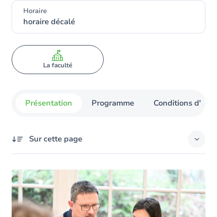
Horaire
horaire décalé
La faculté
Présentation
Programme
Conditions d'admi
Sur cette page
Présentation
Dispenses de cours
Horaire des cours