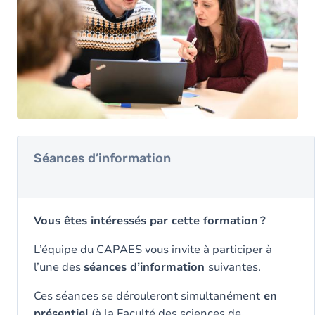
Contacts
Séances d’information
Vous êtes intéressés par cette formation ?
L’équipe du CAPAES vous invite à participer à
l’une des
séances d’information
suivantes.
Ces séances se dérouleront simultanément
en
présentiel
(à la Faculté des sciences de