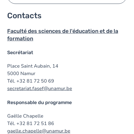
Contacts
Faculté des sciences de l'éducation et de la
formation
Secrétariat
Place Saint Aubain, 14
5000 Namur
Tél. +32 81 72 50 69
secretariat.fasef@unamur.be
Responsable du programme
Gaëlle Chapelle
Tél. +32 81 72 51 86
gaelle.chapelle@unamur.be