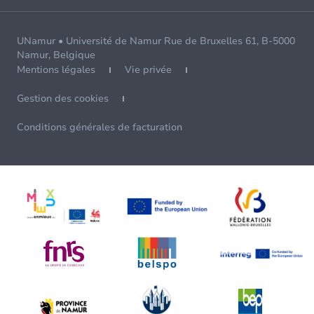
UNamur • Université de Namur Rue de Bruxelles 61, B-5000
Namur, Belgique
Mentions légales
Vie privée
Gestion des cookies
Conditions générales de facturation