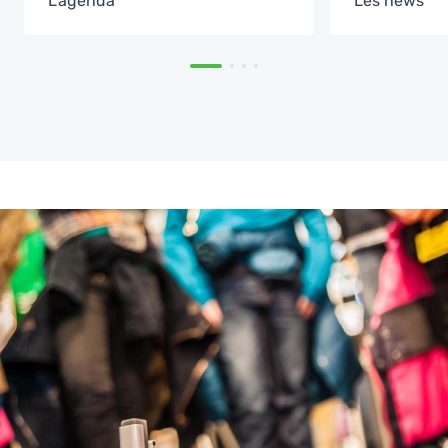
L'agenda
Les news