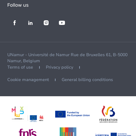
Follow us
UNamur - Université de Namur Rue de Bruxelles 61, B-5000
Namur, Belgium
Terms of use
Privacy policy
Cookie management
General billing conditions