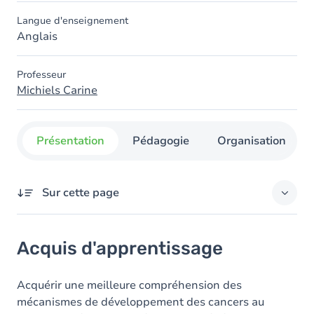
Langue d'enseignement
Anglais
Professeur
Michiels Carine
Présentation
Pédagogie
Organisation
Sur cette page
Acquis d'apprentissage
Acquis d'apprentissage
Objectifs
Contenu
Acquérir une meilleure compréhension des
mécanismes de développement des cancers au
Table des matières