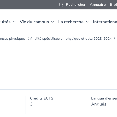
Rechercher
Annuaire
Bib
ultés
Vie du campus
La recherche
Internationa
nces physiques, à finalité spécialisée en physique et data 2023-2024
Crédits ECTS
Langue d'ense
3
Anglais