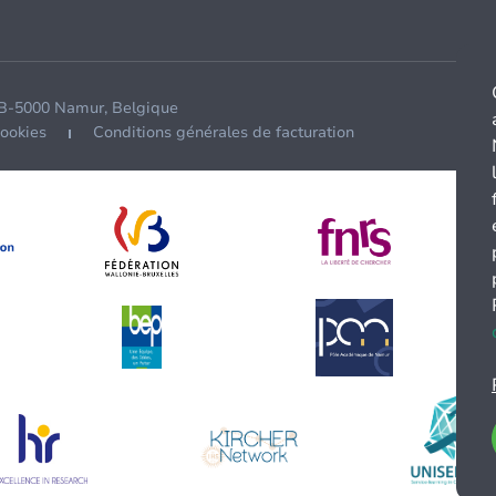
 B-5000 Namur, Belgique
cookies
Conditions générales de facturation