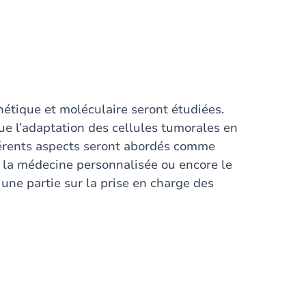
nétique et moléculaire seront étudiées.
e l’adaptation des cellules tumorales en
férents aspects seront abordés comme
, la médecine personnalisée ou encore le
 une partie sur la prise en charge des