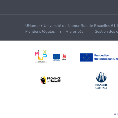
UNamur • Université de Namur Rue de Bruxelles 61,
Mentions légales
Vie privée
Gestion des 