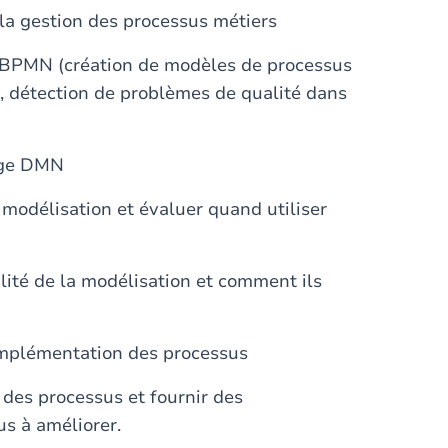
la gestion des processus métiers
e BPMN (création de modèles de processus
, détection de problèmes de qualité dans
gage DMN
 modélisation et évaluer quand utiliser
alité de la modélisation et comment ils
'implémentation des processus
 des processus et fournir des
s à améliorer.