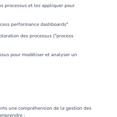
es processus et les appliquer pour
rocess performance dashboards"
xploration des processus ("process
essus pour modéliser et analyser un
iants une compréhension de la gestion des
omprendre :