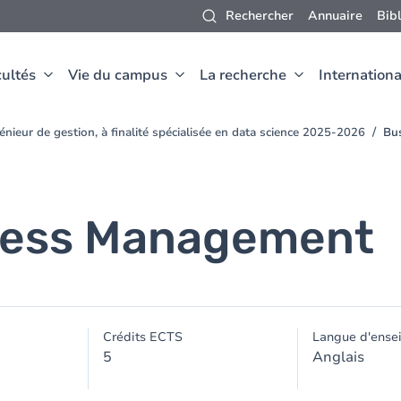
Rechercher
Annuaire
Bib
ultés
Vie du campus
La recherche
Internationa
nieur de gestion, à finalité spécialisée en data science 2025-2026
Bu
cess Management
Crédits ECTS
Langue d'ense
5
Anglais