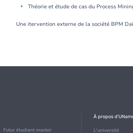
Théorie et étude de cas du Process Minin
Une itervention externe de la société BPM Da
À propos d'UNam
Futur étudiant master
L'université