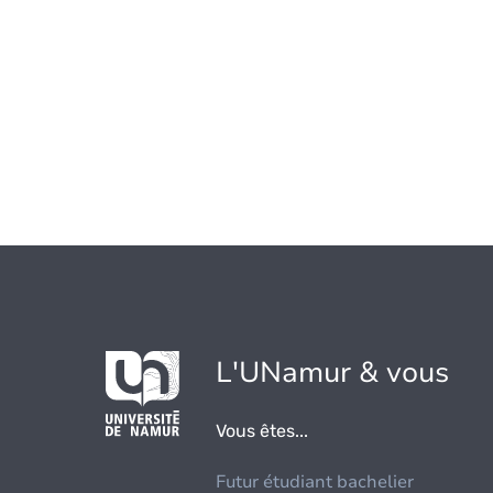
L'UNamur & vous
Vous êtes...
Futur étudiant bachelier