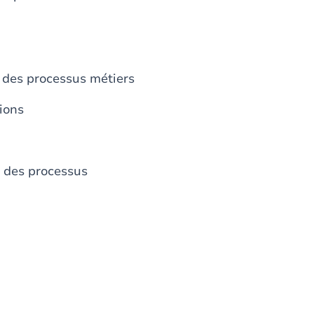
 des processus métiers
ions
n des processus