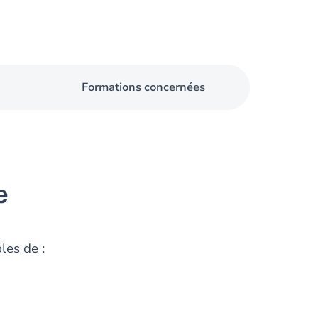
Formations concernées
e
les de :