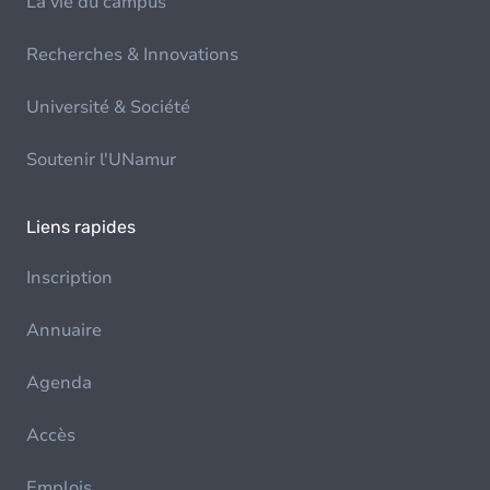
La vie du campus
Recherches & Innovations
Université & Société
Soutenir l'UNamur
Liens rapides
Inscription
Annuaire
Agenda
Accès
Emplois