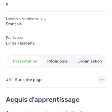
5
Langue d'enseignement
Français
Professeur
Linden Isabelle
Présentation
Pédagogie
Organisation
Sur cette page
Acquis d'apprentissage
Acquis d'apprentissage
Contenu