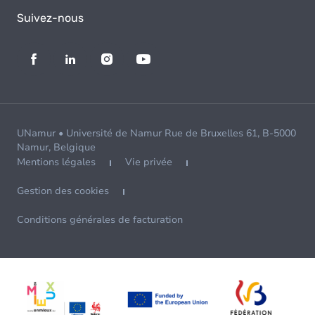
Suivez-nous
UNamur • Université de Namur Rue de Bruxelles 61, B-5000
Namur, Belgique
Mentions légales
Vie privée
Gestion des cookies
Conditions générales de facturation