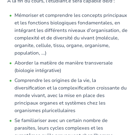
Contenu
A la fin du cours, l'étudiant.e sera capable de/d':
Table des matières
Mémoriser et comprendre les concepts principaux
et les fonctions biologiques fondamentales, en
intégrant les différents niveaux d'organisation, de
complexité et de diversité du vivant (molécule,
organite, cellule, tissu, organe, organisme,
population, ...)
Aborder la matière de manière transversale
(biologie intégrative)
Comprendre les origines de la vie, la
diversification et la complexification croissante du
monde vivant, avec la mise en place des
principaux organes et systèmes chez les
organismes pluricellulaires
Se familiariser avec un certain nombre de
parasites, leurs cycles complexes et les