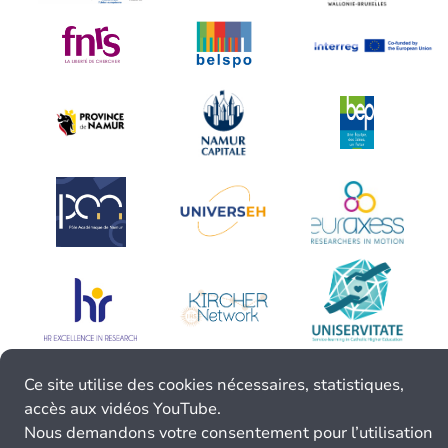
Ce site utilise des cookies nécessaires, statistiques,
accès aux vidéos YouTube.
Nous demandons votre consentement pour l’utilisation