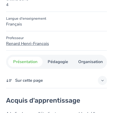
4
Langue d'enseignement
Français
Professeur
Renard Henri-François
Présentation
Pédagogie
Organisation
Sur cette page
Acquis d'apprentissage
Acquis d'apprentissage
Objectifs