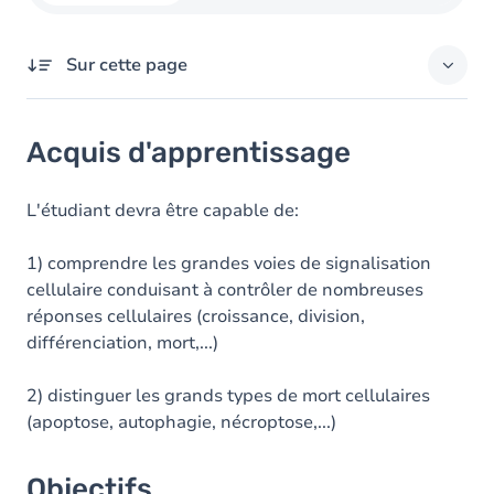
Sur cette page
Acquis d'apprentissage
Acquis d'apprentissage
Objectifs
Contenu
L'étudiant devra être capable de:
1) comprendre les grandes voies de signalisation
cellulaire conduisant à contrôler de nombreuses
réponses cellulaires (croissance, division,
différenciation, mort,...)
2) distinguer les grands types de mort cellulaires
(apoptose, autophagie, nécroptose,...)
Objectifs