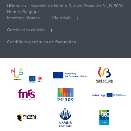
UNamur • Université de Namur Rue de Bruxelles 61, B-5000
Namur, Belgique
Mentions légales
Vie privée
Gestion des cookies
Conditions générales de facturation