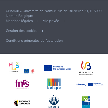
UNamur • Université de Namur Rue de Bruxelles 61, B-5000
Namur, Belgique
Mentions légales
Vie privée
Gestion des cookies
Conditions générales de facturation