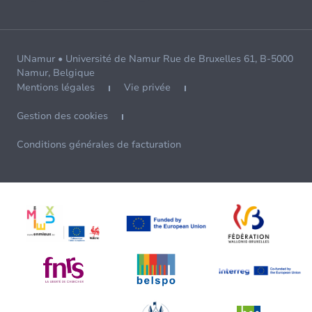
UNamur • Université de Namur Rue de Bruxelles 61, B-5000
Namur, Belgique
Mentions légales
Vie privée
Gestion des cookies
Conditions générales de facturation