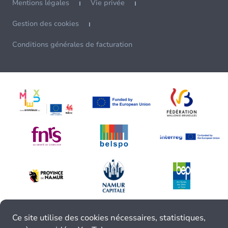
Mentions légales
Vie privée
Gestion des cookies
Conditions générales de facturation
Ce site utilise des cookies nécessaires, statistiques,