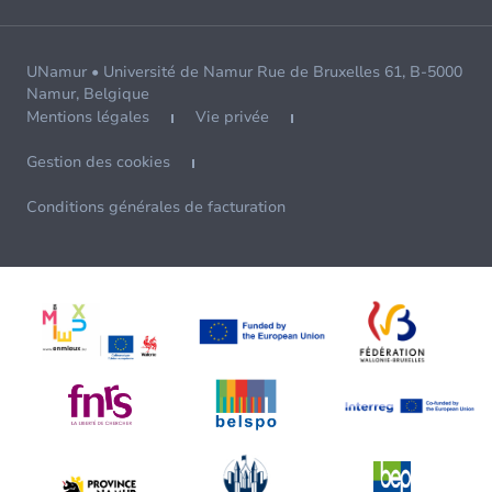
UNamur • Université de Namur Rue de Bruxelles 61, B-5000
Namur, Belgique
Mentions légales
Vie privée
Gestion des cookies
Conditions générales de facturation