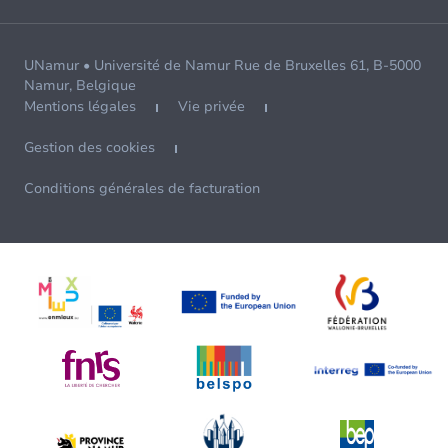
UNamur • Université de Namur Rue de Bruxelles 61, B-5000
Namur, Belgique
Mentions légales
Vie privée
Gestion des cookies
Conditions générales de facturation